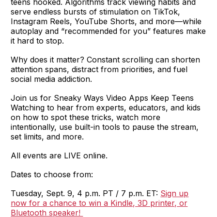
teens hooked. Algorithms track viewing habits and
serve endless bursts of stimulation on TikTok,
Instagram Reels, YouTube Shorts, and more—while
autoplay and “recommended for you” features make
it hard to stop.
Why does it matter? Constant scrolling can shorten
attention spans, distract from priorities, and fuel
social media addiction.
Join us for Sneaky Ways Video Apps Keep Teens
Watching to hear from experts, educators, and kids
on how to spot these tricks, watch more
intentionally, use built-in tools to pause the stream,
set limits, and more.
All events are LIVE online.
Dates to choose from:
Tuesday, Sept. 9, 4 p.m. PT / 7 p.m. ET:
Sign up
now for a chance to win a Kindle, 3D printer, or
Bluetooth speaker!