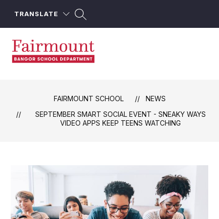
Skip
to
TRANSLATE
content
Fairmount
School
-
FAIRMOUNT SCHOOL
NEWS
SEPTEMBER SMART SOCIAL EVENT - SNEAKY WAYS
VIDEO APPS KEEP TEENS WATCHING