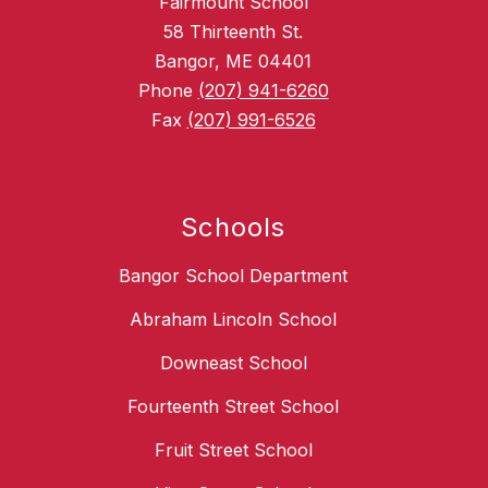
Fairmount School
58 Thirteenth St.
Bangor, ME 04401
Phone
(207) 941-6260
Fax
(207) 991-6526
Schools
Bangor School Department
Abraham Lincoln School
Downeast School
Fourteenth Street School
Fruit Street School