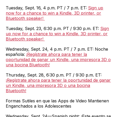
Tuesday, Sept. 16, 4 p.m. PT / 7 p.m. ET:
Sign up
now for a chance to win a Kindle, 3D printer, or
Bluetooth speaker!
Tuesday, Sept. 23, 6:30 p.m. PT / 9:30 p.m. ET:
Sign
up now for a chance to win a Kindle, 3D printer, or
Bluetooth speaker!
Wednesday, Sept. 24, 4 p.m. PT / 7 p.m. ET: Noche
española:
¡Regístrate ahora para tener la
oportunidad de ganar un Kindle, una impresora 3D o
una bocina Bluetooth!
Thursday, Sept. 28, 6:30 p.m. PT / 9:30 p.m. ET:
¡Regístrate ahora para tener la oportunidad de ganar
un Kindle, una impresora 3D o una bocina
Bluetooth!
Formas Sutiles en que las Apps de Video Mantienen
Enganchados a los Adolescentes
Wednesday, Sept. 24—Spanish night: ¡Este evento se